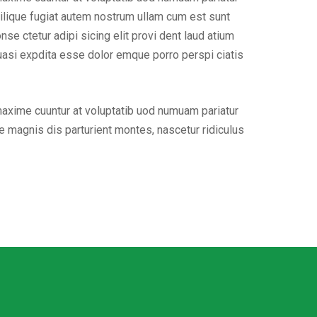
ilique fugiat autem nostrum ullam cum est sunt
e ctetur adipi sicing elit provi dent laud atium
uasi expdita esse dolor emque porro perspi ciatis
maxime cuuntur at voluptatib uod numuam pariatur
 magnis dis parturient montes, nascetur ridiculus