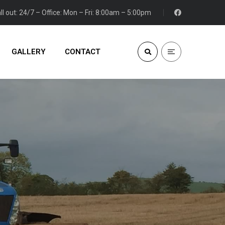
ll out: 24/7 – Office: Mon – Fri: 8:00am – 5:00pm
GALLERY
CONTACT