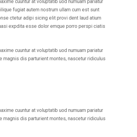
maxime cuuntur at voluptatib uod numuam pariatur
ilique fugiat autem nostrum ullam cum est sunt
e ctetur adipi sicing elit provi dent laud atium
uasi expdita esse dolor emque porro perspi ciatis
maxime cuuntur at voluptatib uod numuam pariatur
 magnis dis parturient montes, nascetur ridiculus
maxime cuuntur at voluptatib uod numuam pariatur
 magnis dis parturient montes, nascetur ridiculus